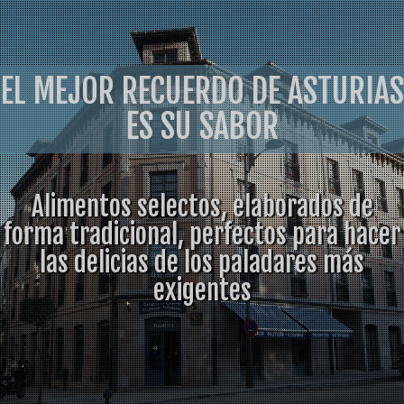
EL MEJOR RECUERDO DE ASTURIAS
ES SU SABOR
Alimentos selectos, elaborados de
forma tradicional, perfectos para hacer
las delicias de los paladares más
exigentes