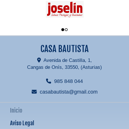
CASA BAUTISTA
Avenida de Castilla, 1,
Cangas de Onís
,
33550
,
(Asturias)
985 848 044
casabautista
gmail.com
Inicio
Aviso Legal