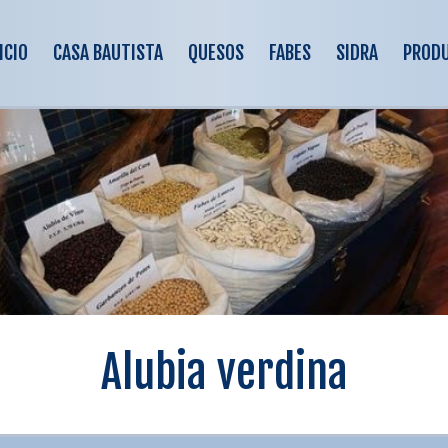
ICIO
CASA BAUTISTA
QUESOS
FABES
SIDRA
PROD
Alubia verdina