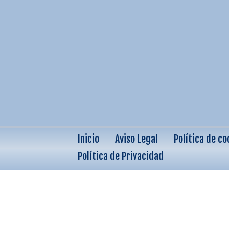
Inicio
Aviso Legal
Política de co
Política de Privacidad