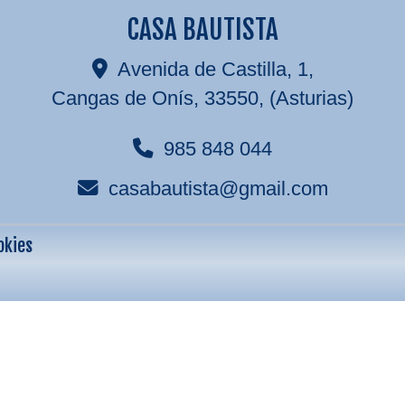
CASA BAUTISTA
Avenida de Castilla, 1,
Cangas de Onís
,
33550
,
(Asturias)
985 848 044
casabautista
gmail.com
okies