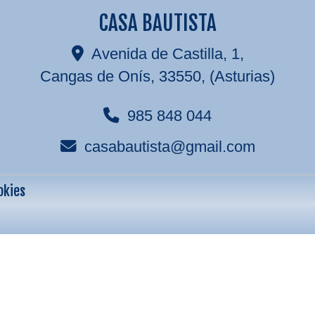
CASA BAUTISTA
Avenida de Castilla, 1,
Cangas de Onís
,
33550
,
(Asturias)
985 848 044
casabautista
gmail.com
okies