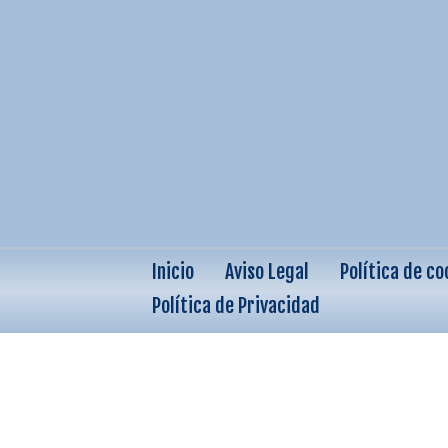
Inicio
Aviso Legal
Política de co
Política de Privacidad