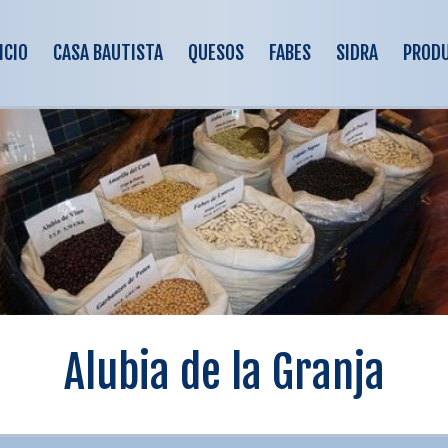
ICIO
CASA BAUTISTA
QUESOS
FABES
SIDRA
PROD
Alubia de la Granja